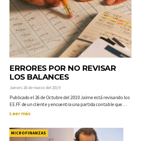
ERRORES POR NO REVISAR
LOS BALANCES
Jueves 28 de marzo del 2019
Publicado el 26 de Octubre del 2010 Jaime está revisando los
EE.FF. de un cliente y encuentra una partida contable que…
Leer más
MICROFINANZAS