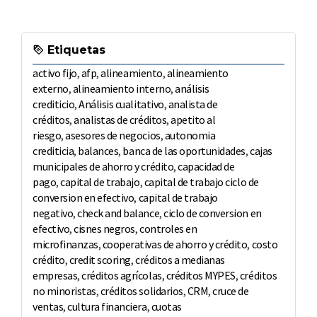
Etiquetas
activo fijo
,
afp
,
alineamiento
,
alineamiento
externo
,
alineamiento interno
,
análisis
crediticio
,
Análisis cualitativo
,
analista de
créditos
,
analistas de créditos
,
apetito al
riesgo
,
asesores de negocios
,
autonomia
crediticia
,
balances
,
banca de las oportunidades
,
cajas
municipales de ahorro y crédito
,
capacidad de
pago
,
capital de trabajo
,
capital de trabajo ciclo de
conversion en efectivo
,
capital de trabajo
negativo
,
check and balance
,
ciclo de conversion en
efectivo
,
cisnes negros
,
controles en
microfinanzas
,
cooperativas de ahorro y crédito
,
costo
crédito
,
credit scoring
,
créditos a medianas
empresas
,
créditos agrícolas
,
créditos MYPES
,
créditos
no minoristas
,
créditos solidarios
,
CRM
,
cruce de
ventas
,
cultura financiera
,
cuotas