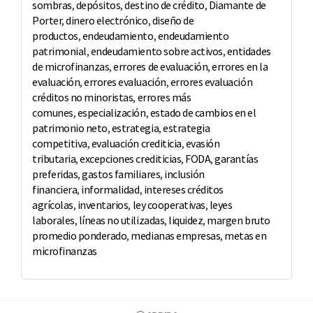
sombras
,
depósitos
,
destino de crédito
,
Diamante de
Porter
,
dinero electrónico
,
diseño de
productos
,
endeudamiento
,
endeudamiento
patrimonial
,
endeudamiento sobre activos
,
entidades
de microfinanzas
,
errores de evaluación
,
errores en la
evaluación
,
errores evaluación
,
errores evaluación
créditos no minoristas
,
errores más
comunes
,
especialización
,
estado de cambios en el
patrimonio neto
,
estrategia
,
estrategia
competitiva
,
evaluación crediticia
,
evasión
tributaria
,
excepciones crediticias
,
FODA
,
garantías
preferidas
,
gastos familiares
,
inclusión
financiera
,
informalidad
,
intereses créditos
agrícolas
,
inventarios
,
ley cooperativas
,
leyes
laborales
,
líneas no utilizadas
,
liquidez
,
margen bruto
promedio ponderado
,
medianas empresas
,
metas en
microfinanzas