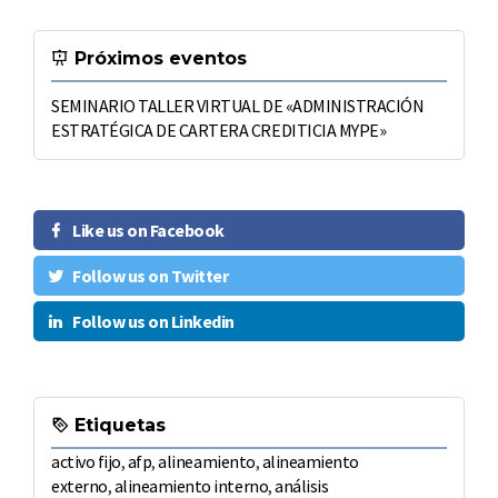
Próximos eventos
SEMINARIO TALLER VIRTUAL DE «ADMINISTRACIÓN
ESTRATÉGICA DE CARTERA CREDITICIA MYPE»
Like us on Facebook
Follow us on Twitter
Follow us on Linkedin
Etiquetas
activo fijo
,
afp
,
alineamiento
,
alineamiento
externo
,
alineamiento interno
,
análisis