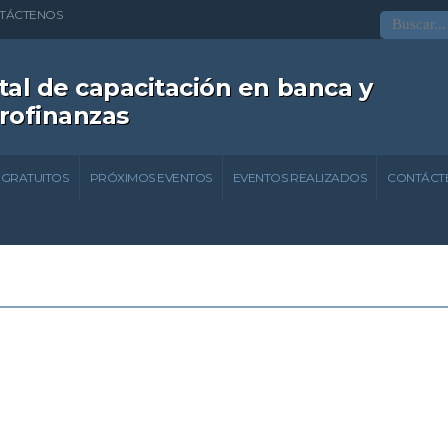
TÁCTENOS
tal de capacitación en banca y
rofinanzas
 GRATUITOS
PRÓXIMOS EVENTOS
EVENTOS REALIZADOS
CONTÁCT