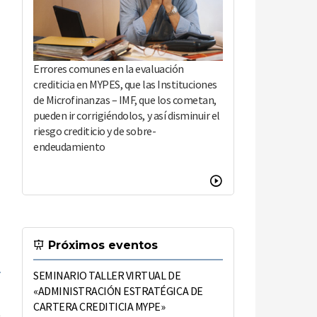
Errores comunes en la evaluación
crediticia en MYPES, que las Instituciones
de Microfinanzas – IMF, que los cometan,
pueden ir corrigiéndolos, y así disminuir el
riesgo crediticio y de sobre-
endeudamiento
Próximos eventos
SEMINARIO TALLER VIRTUAL DE
«ADMINISTRACIÓN ESTRATÉGICA DE
CARTERA CREDITICIA MYPE»