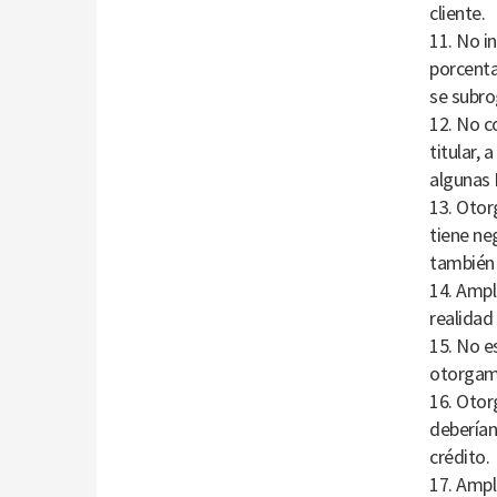
cliente.
11. No i
porcentaj
se subro
12. No c
titular, 
algunas 
13. Otor
tiene neg
también 
14. Ampl
realidad
15. No e
otorgami
16. Otorg
deberían
crédito.
17. Ampli