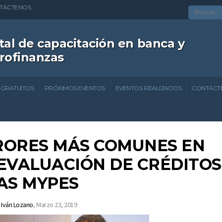
TÁCTENOS
tal de capacitación en banca y
rofinanzas
 GRATUITOS
PRÓXIMOS EVENTOS
EVENTOS REALIZADOS
CONTÁCT
RORES MÁS COMUNES EN
EVALUACIÓN DE CRÉDITOS
AS MYPES
Iván Lozano
,
Marzo 23, 2019