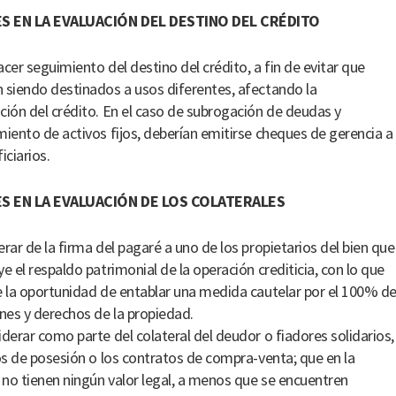
S EN LA EVALUACIÓN DEL DESTINO DEL CRÉDITO
acer seguimiento del destino del crédito, a fin de evitar que
 siendo destinados a usos diferentes, afectando la
ción del crédito. En el caso de subrogación de deudas y
miento de activos fijos, deberían emitirse cheques de gerencia a
iciarios.
S EN LA EVALUACIÓN DE LOS COLATERALES
erar de la firma del pagaré a uno de los propietarios del bien que
ye el respaldo patrimonial de la operación crediticia, con lo que
e la oportunidad de entablar una medida cautelar por el 100% d
ones y derechos de la propiedad.
iderar como parte del colateral del deudor o fiadores solidarios,
los de posesión o los contratos de compra-venta; que en la
, no tienen ningún valor legal, a menos que se encuentren