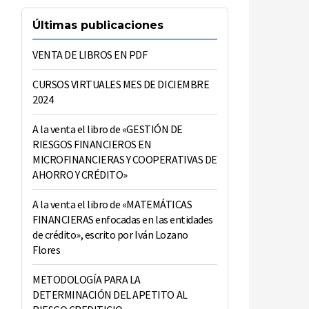
Últimas publicaciones
VENTA DE LIBROS EN PDF
CURSOS VIRTUALES MES DE DICIEMBRE
2024
A la venta el libro de «GESTIÓN DE
RIESGOS FINANCIEROS EN
MICROFINANCIERAS Y COOPERATIVAS DE
AHORRO Y CRÉDITO»
A la venta el libro de «MATEMÁTICAS
FINANCIERAS enfocadas en las entidades
de crédito», escrito por Iván Lozano
Flores
METODOLOGÍA PARA LA
DETERMINACIÓN DEL APETITO AL