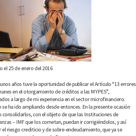
o el 25 de enero del 2016
unos años tuve la oportunidad de publicar el Artículo “13 errores
nes en el otorgamiento de créditos a las MYPES”,
cados a largo de mi experiencia en el sector microfinanciero.
e se ha ido ampliando desde entonces. En la presente ocasión
 consolidarlos, con el objeto de que las Instituciones de
anzas – IMF que los cometan, puedan ir corrigiéndolos, y así
r el riesgo crediticio y de sobre-endeudamiento, que ya se