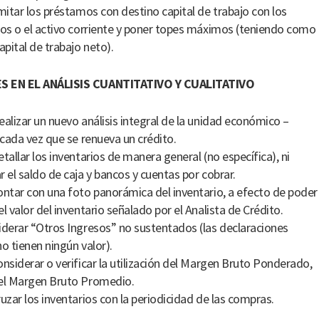
imitar los préstamos con destino capital de trabajo con los
ios o el activo corriente y poner topes máximos (teniendo como
apital de trabajo neto).
 EN EL ANÁLISIS CUANTITATIVO Y CUALITATIVO
ealizar un nuevo análisis integral de la unidad económico –
, cada vez que se renueva un crédito.
etallar los inventarios de manera general (no específica), ni
r el saldo de caja y bancos y cuentas por cobrar.
ontar con una foto panorámica del inventario, a efecto de poder
l valor del inventario señalado por el Analista de Crédito.
iderar “Otros Ingresos” no sustentados (las declaraciones
no tienen ningún valor).
onsiderar o verificar la utilización del Margen Bruto Ponderado,
el Margen Bruto Promedio.
ruzar los inventarios con la periodicidad de las compras.