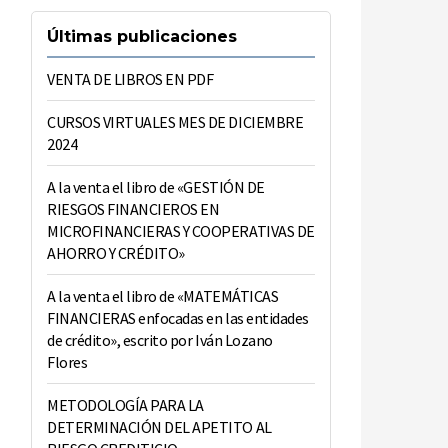
Últimas publicaciones
VENTA DE LIBROS EN PDF
CURSOS VIRTUALES MES DE DICIEMBRE
2024
A la venta el libro de «GESTIÓN DE
RIESGOS FINANCIEROS EN
MICROFINANCIERAS Y COOPERATIVAS DE
AHORRO Y CRÉDITO»
A la venta el libro de «MATEMÁTICAS
FINANCIERAS enfocadas en las entidades
de crédito», escrito por Iván Lozano
Flores
METODOLOGÍA PARA LA
DETERMINACIÓN DEL APETITO AL