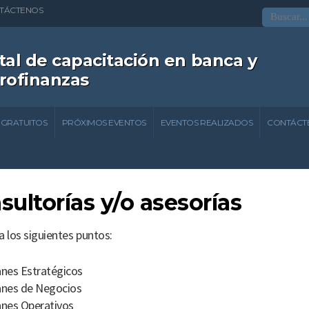
TÁCTENOS
tal de capacitación en banca y
rofinanzas
 GRATUITOS
PRÓXIMOS EVENTOS
EVENTOS REALIZADOS
CONTÁCT
sultorías y/o asesorías
a los siguientes puntos:
anes Estratégicos
anes de Negocios
anes Operativos