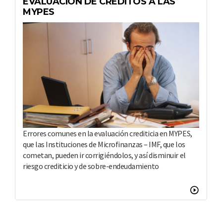
EVALUACIÓN DE CRÉDITOS A LAS
MYPES
Errores comunes en la evaluación crediticia en MYPES,
que las Instituciones de Microfinanzas – IMF, que los
cometan, pueden ir corrigiéndolos, y así disminuir el
riesgo crediticio y de sobre-endeudamiento