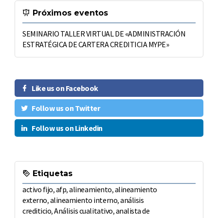
Próximos eventos
SEMINARIO TALLER VIRTUAL DE «ADMINISTRACIÓN
ESTRATÉGICA DE CARTERA CREDITICIA MYPE»
Like us on Facebook
Follow us on Twitter
Follow us on Linkedin
Etiquetas
activo fijo
,
afp
,
alineamiento
,
alineamiento
externo
,
alineamiento interno
,
análisis
crediticio
,
Análisis cualitativo
,
analista de